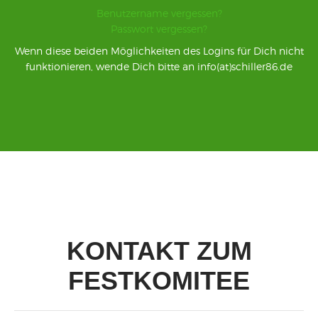
Benutzername vergessen?
Passwort vergessen?
Wenn diese beiden Möglichkeiten des Logins für Dich nicht
funktionieren, wende Dich bitte an info(at)schiller86.de
KONTAKT ZUM
FESTKOMITEE