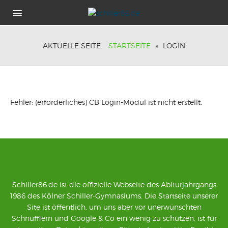
HOME
AKTUELLE SEITE:
STARTSEITE
»
LOGIN
LOGIN
ZUGANGSDATEN VERGESSEN
IMPRESSUM
Fehler: (erforderliches) CB Login-Modul ist nicht erstellt.
Schiller86.de ist die offizielle Webseite des Abiturjahrgangs
1986 des Kölner Schiller-Gymnasiums. Die Startseite unserer
Site ist öffentlich, um uns aber vor unerwünschten
Schnüfflern und Google & Co ein wenig zu schützen, ist für