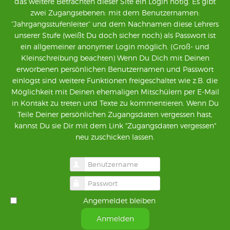
das weitere Betrachten dieser Site ein Login nötig. Es gibt
zwei Zugangsebenen: mit dem Benutzernamen:
“Jahrgangsstufenleiter“ und dem Nachnamen diese Lehrers
unserer Stufe (weißt Du doch sicher noch) als Passwort ist
ein allgemeiner anonymer Login möglich. (Groß- und
Kleinschreibung beachten) Wenn Du Dich mit Deinen
erworbenen persönlichen Benutzernamen und Passwort
einlogst sind weitere Funktionen freigeschaltet wie z.B. die
Möglichkeit mit Deinen ehemaligen Mitschülern per E-Mail
in Kontakt zu treten und Texte zu kommentieren. Wenn Du
Teile Deiner persönlichen Zugangsdaten vergessen hast,
kannst Du sie Dir mit dem Link "Zugangsdaten vergessen"
neu zuschicken lassen.
Benutzername
Passwort
Angemeldet bleiben
Anmelden